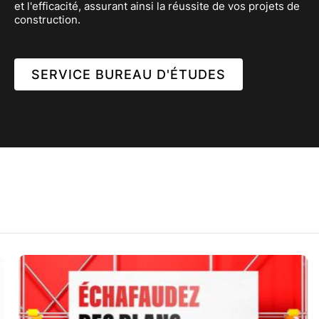
et l'efficacité, assurant ainsi la réussite de vos projets de
construction.
SERVICE BUREAU D'ÉTUDES