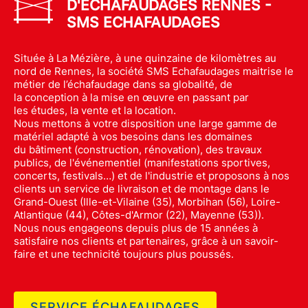
D'ÉCHAFAUDAGES RENNES -
SMS ECHAFAUDAGES
Située à La Mézière, à une quinzaine de kilomètres au
nord de Rennes, la société SMS Echafaudages maitrise le
métier de l’échafaudage dans sa globalité, de
la conception à la mise en œuvre en passant par
les études, la vente et la location.
Nous mettons à votre disposition une large gamme de
matériel adapté à vos besoins dans les domaines
du bâtiment (construction, rénovation), des travaux
publics, de l'événementiel (manifestations sportives,
concerts, festivals…) et de l'industrie et proposons à nos
clients un service de livraison et de montage dans le
Grand-Ouest (Ille-et-Vilaine (35), Morbihan (56), Loire-
Atlantique (44), Côtes-d'Armor (22), Mayenne (53)).
Nous nous engageons depuis plus de 15 années à
satisfaire nos clients et partenaires, grâce à un savoir-
faire et une technicité toujours plus poussés.
SERVICE ÉCHAFAUDAGES