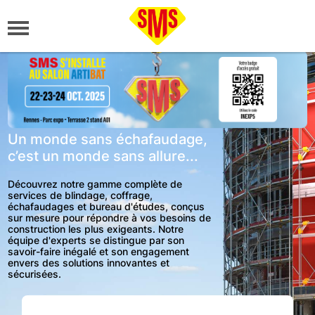
Un monde sans échafaudage,
c’est un monde sans allure...
Découvrez notre gamme complète de
services de blindage, coffrage,
échafaudages et bureau d'études, conçus
sur mesure pour répondre à vos besoins de
construction les plus exigeants. Notre
équipe d'experts se distingue par son
savoir-faire inégalé et son engagement
envers des solutions innovantes et
sécurisées.