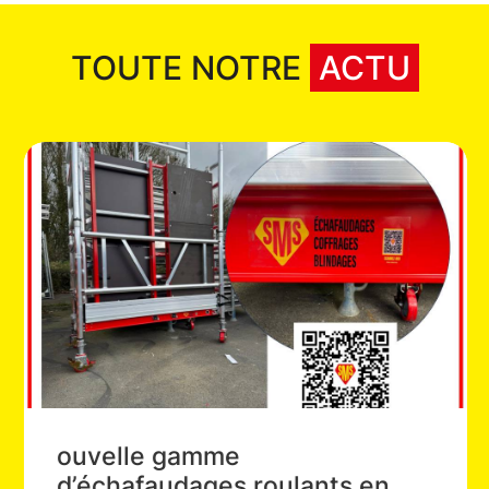
TOUTE NOTRE
ACTU
ouvelle gamme
d’échafaudages roulants en