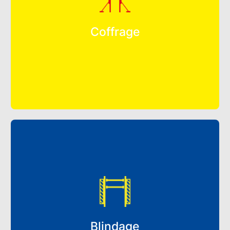
Coffrage
Blindage