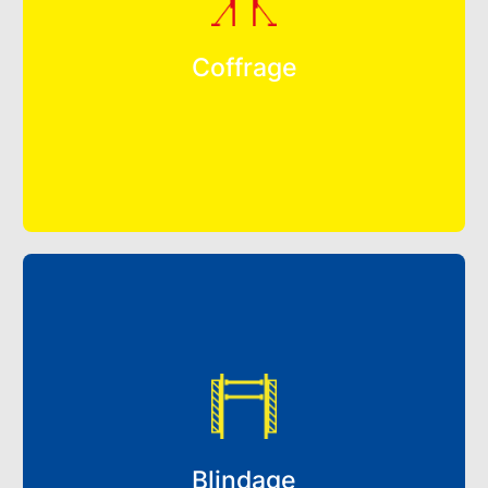
Coffrage
Blindage