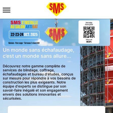
Un monde sans échafaudage,
c’est un monde sans allure...
Découvrez notre gamme complète de
services de blindage, coffrage,
échafaudages et bureau d'études, conçus
sur mesure pour répondre à vos besoins de
construction les plus exigeants. Notre
équipe d'experts se distingue par son
savoir-faire inégalé et son engagement
envers des solutions innovantes et
sécurisées.