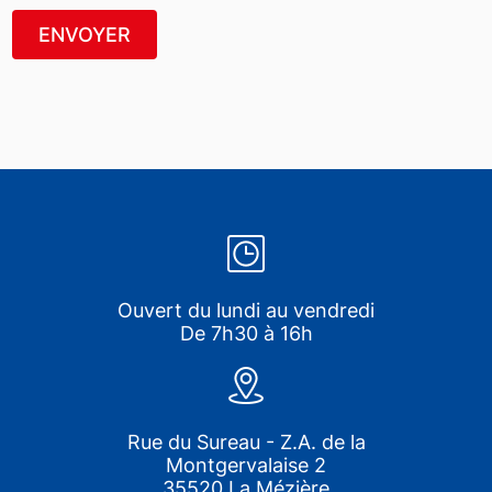
ENVOYER
Ouvert du lundi au vendredi
De 7h30 à 16h
Rue du Sureau - Z.A. de la
Montgervalaise 2
35520 La Mézière