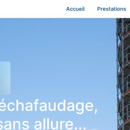
Accueil
Prestations
échafaudage,
ans allure...