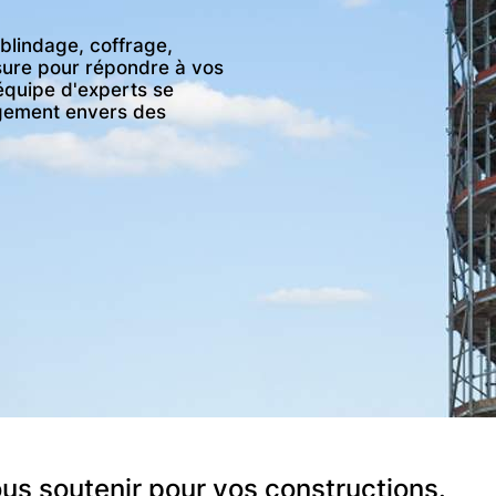
lindage, coffrage,
ure pour répondre à vos
équipe d'experts se
agement envers des
ous soutenir pour vos constructions.