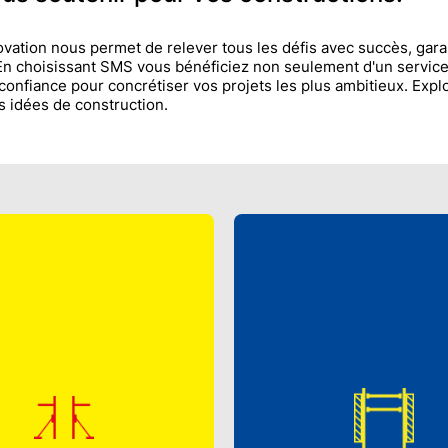
vation nous permet de relever tous les défis avec succès, garan
. En choisissant SMS vous bénéficiez non seulement d'un servic
confiance pour concrétiser vos projets les plus ambitieux. Exp
s idées de construction.