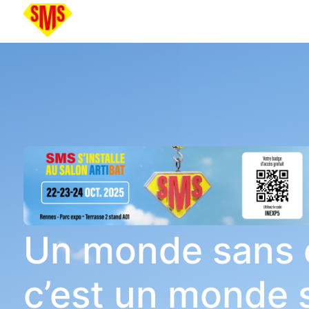
Un monde sans 
c’est un monde s