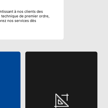
tissant à nos clients des
e technique de premier ordre,
lorez nos services dès