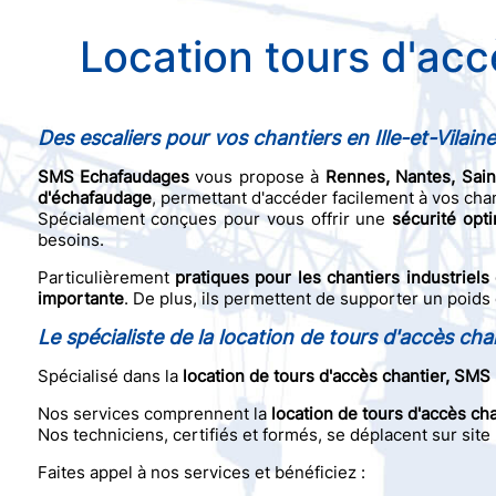
Location tours d'acc
Des escaliers pour vos chantiers en Ille-et-Vilai
SMS Echafaudages
vous propose à
Rennes, Nantes, Saint
d'échafaudage
, permettant d'accéder facilement à vos cha
Spécialement conçues pour vous offrir une
sécurité opt
besoins.
Particulièrement
pratiques pour les chantiers industriels
importante
. De plus, ils permettent de supporter un poids
Le spécialiste de la location de tours d'accès ch
Spécialisé dans la
location de tours d'accès chantier, SM
Nos services comprennent la
location de tours d'accès cha
Nos techniciens, certifiés et formés, se déplacent sur sit
Faites appel à nos services et bénéficiez :