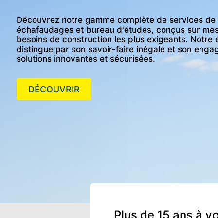
Découvrez notre gamme complète de services de b
échafaudages et bureau d'études, conçus sur mes
besoins de construction les plus exigeants. Notre 
distingue par son savoir-faire inégalé et son eng
solutions innovantes et sécurisées.
DÉCOUVRIR
Plus de 15 ans à v