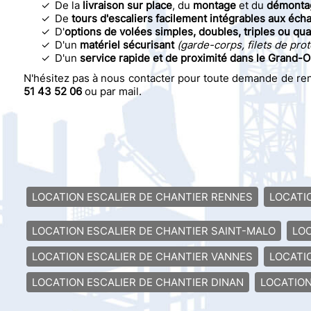
De la
livraison sur place
, du
montage
et du
démontage
De
tours d'escaliers facilement intégrables aux éc
D'
options de volées simples, doubles, triples ou qu
D'un
matériel sécurisant
(garde-corps, filets de pro
D'un
service rapide et de proximité dans le Grand-
N'hésitez pas à nous contacter pour toute demande de re
51 43 52 06
ou par mail.
LOCATION ESCALIER DE CHANTIER RENNES
LOCATI
LOCATION ESCALIER DE CHANTIER SAINT-MALO
LOC
LOCATION ESCALIER DE CHANTIER VANNES
LOCATI
LOCATION ESCALIER DE CHANTIER DINAN
LOCATION