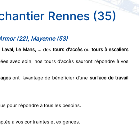
 chantier Rennes (35)
d'Armor (22), Mayenne (53)
Laval, Le Mans, ...
des
tours d'accès
ou
tours à escaliers
iées avec soin, nos tours d'accès sauront répondre à vos
dages
ont l’avantage de bénéficier d’une
surface de travail
s pour répondre à tous les besoins.
aptée à vos contraintes et exigences.