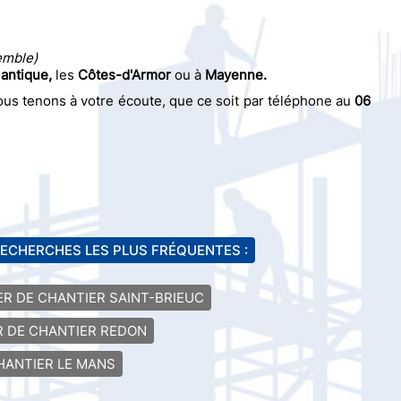
emble)
lantique,
les
Côtes-d'Armor
ou à
Mayenne.
s tenons à votre écoute, que ce soit par téléphone au
06
RECHERCHES LES PLUS FRÉQUENTES :
ER DE CHANTIER SAINT-BRIEUC
R DE CHANTIER REDON
HANTIER LE MANS